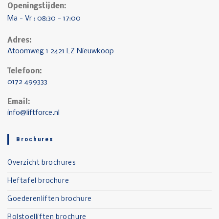
Openingstijden:
Ma - Vr : 08:30 - 17:00
Adres:
Atoomweg 1 2421 LZ Nieuwkoop
Telefoon:
0172 499333
Email:
info@liftforce.nl
Brochures
Overzicht brochures
Heftafel brochure
Goederenliften brochure
Rolstoelliften brochure