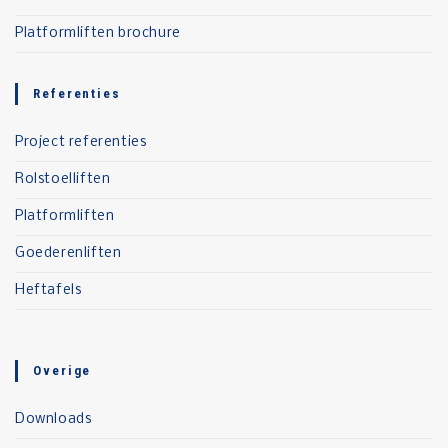
Platformliften brochure
Referenties
Project referenties
Rolstoelliften
Platformliften
Goederenliften
Heftafels
Overige
Downloads