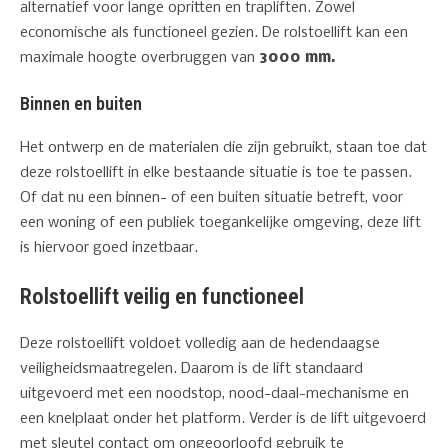
alternatief voor lange opritten en trapliften. Zowel
economische als functioneel gezien. De rolstoellift kan een
maximale hoogte overbruggen van
3000 mm.
Binnen en buiten
Het ontwerp en de materialen die zijn gebruikt, staan toe dat
deze rolstoellift in elke bestaande situatie is toe te passen.
Of dat nu een binnen- of een buiten situatie betreft, voor
een woning of een publiek toegankelijke omgeving, deze lift
is hiervoor goed inzetbaar.
Rolstoellift veilig en functioneel
Deze rolstoellift voldoet volledig aan de hedendaagse
veiligheidsmaatregelen. Daarom is de lift standaard
uitgevoerd met een noodstop, nood-daal-mechanisme en
een knelplaat onder het platform. Verder is de lift uitgevoerd
met sleutel contact om ongeoorloofd gebruik te