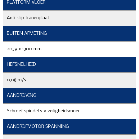
PLATFORM VLOER
Anti-slip tranenplaat
BUITEN AFMETING
2039 x 1300 mm
HEFSNELHEID
0,08 m/s
AANDRIJVING
Schroef spindel v.v veiligheidsmoer
AANDRIJFMOTOR SPANNING