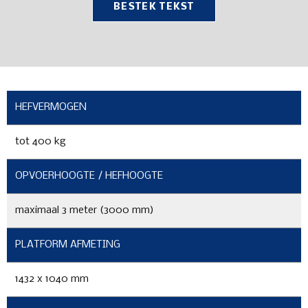
BESTEK TEKST
HEFVERMOGEN
tot 400 kg
OPVOERHOOGTE / HEFHOOGTE
maximaal 3 meter (3000 mm)
PLATFORM AFMETING
1432 x 1040 mm