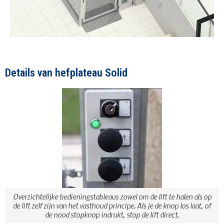
Details van hefplateau Solid
Overzichtelijke bedieningstableaus zowel om de lift te halen als op
de lift zelf zijn van het vasthoud principe. Als je de knop los laat, of
de nood stopknop indrukt, stop de lift direct.