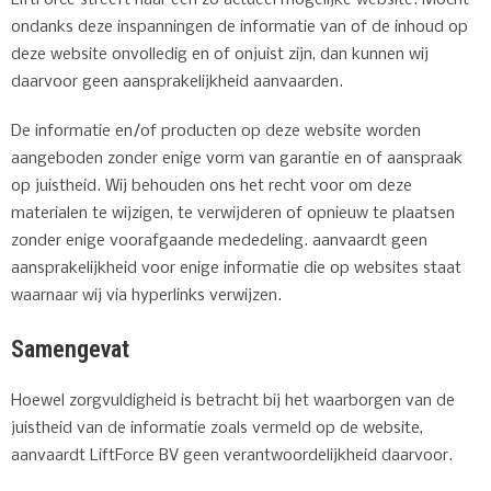
LiftForce streeft naar een zo actueel mogelijke website. Mocht
ondanks deze inspanningen de informatie van of de inhoud op
deze website onvolledig en of onjuist zijn, dan kunnen wij
daarvoor geen aansprakelijkheid aanvaarden.
De informatie en/of producten op deze website worden
aangeboden zonder enige vorm van garantie en of aanspraak
op juistheid. Wij behouden ons het recht voor om deze
materialen te wijzigen, te verwijderen of opnieuw te plaatsen
zonder enige voorafgaande mededeling. aanvaardt geen
aansprakelijkheid voor enige informatie die op websites staat
waarnaar wij via hyperlinks verwijzen.
Samengevat
Hoewel zorgvuldigheid is betracht bij het waarborgen van de
juistheid van de informatie zoals vermeld op de website,
aanvaardt LiftForce BV geen verantwoordelijkheid daarvoor.