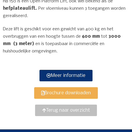
RB 150 is een Open Platform Lift, ook wel bekend als de
hefplateaulift.
Per vloerniveau kunnen 3 toegangen worden
gerealiseerd.
Deze lift is geschikt voor een gewicht van 400 kg en het
overbruggen van een hoogte tussen de
600 mm
tot
3000
mm (3 meter)
en is toepasbaar in commerciële en
huishoudelijke omgevingen.
Meer informatie
Brochure downloaden
Terug naar overzicht