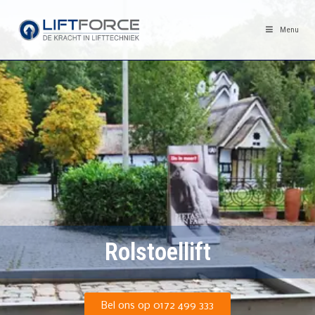
Menu
Rolstoellift
Bel ons op 0172 499 333