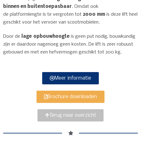
binnen en buiten
toepasbaar
. Omdat ook
de platformlengte is te vergroten tot
2000 mm
is deze lift heel
geschikt voor het vervoer van scootmobielen.
Door de
lage opbouwhoogte
is geen put nodig, bouwkundig
zijn er daardoor nagenoeg geen kosten. De lift is zeer robuust
gebouwd en met een hefvermogen geschikt tot 300 kg.
Meer informatie
Brochure downloaden
Terug naar overzicht