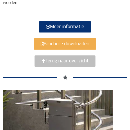
worden
Meer informatie
Brochure downloaden
Terug naar overzicht