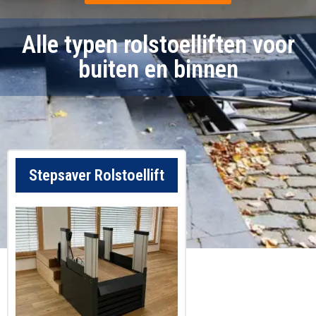
Alle typen rolstoelliften voor
buiten en binnen
Stepsaver Rolstoellift