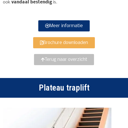
ook
vandaal bestendig
is.
Meer informatie
Brochure downloaden
Terug naar overzicht
Plateau traplift