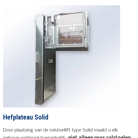
Hefplateau Solid
Door plaatsing van de rolstoellift type Solid maakt u elk
gebouw optimaal toegankelijk,
niet alleen voor rolstoelen