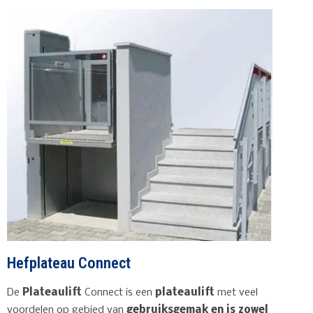
Hefplateau Connect
De
Plateaulift
Connect is een
plateaulift
met veel
voordelen op gebied van
gebruiksgemak en is zowel