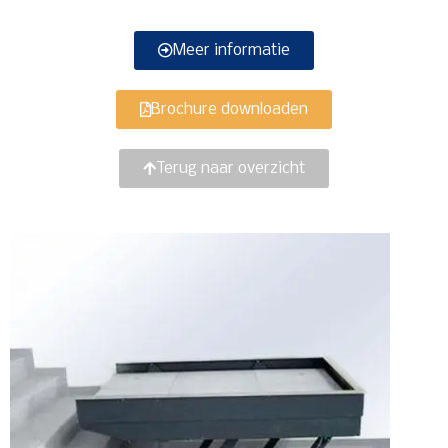
Meer informatie
Brochure downloaden
Terug naar overzicht