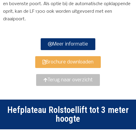
en bovenste poort. Als optie bij de automatische opklappende
oprit, kan de LF 1300 ook worden uitgevoerd met een
draaipoort.
Meer informatie
Brochure downloaden
Terug naar overzicht
Hefplateau Rolstoellift tot 3 meter
hoogte