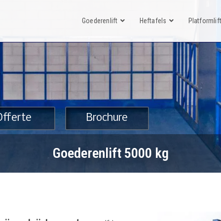
Goederenlift
Heftafels
Platformlif
Offerte
Brochure
Goederenlift 5000 kg