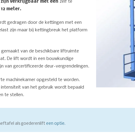
zijn verkrijgbaar met een
zelf te
t
12 meter.
rdt gedragen door de kettingen met een
last zijn maar bij kettingbreuk het platform
 gemaakt van de beschikbare liftruimte
at. De lift wordt in een bouwkundige
ijn van gecertificeerde deur-vergrendelingen.
parte machinekamer opgesteld te worden.
 intensiteit van het gebruik wordt bepaald
 te stellen.
heftafel als goederenlift
een optie.