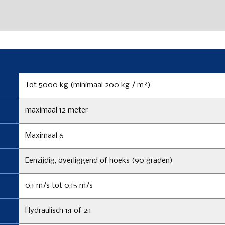
Tot 5000 kg (minimaal 200 kg / m²)
maximaal 12 meter
Maximaal 6
Eenzijdig, overliggend of hoeks (90 graden)
0,1 m/s tot 0,15 m/s
Hydraulisch 1:1 of 2:1