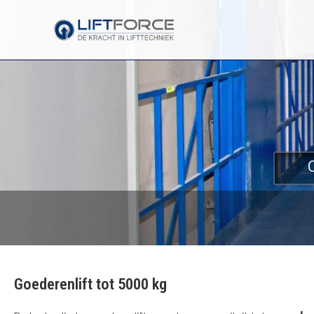
Goederenlift tot 5000 kg