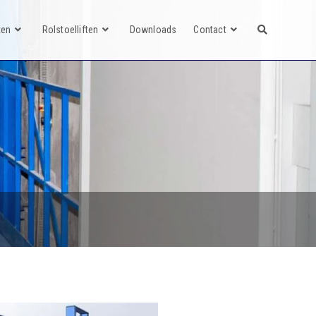
ten
Rolstoelliften
Downloads
Contact