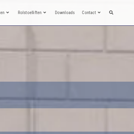
ten
Rolstoelliften
Downloads
Contact