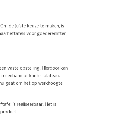
 Om de juiste keuze te maken, is
haarheftafels voor goederenliften,
 een vaste opstelling. Hierdoor kan
 rollenbaan of kantel-plateau.
t nu gaat om het op werkhoogte
afel is realiseerbaar. Het is
 product.