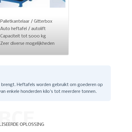
Palletkantelaar / Gitterbox
Auto heftafel / autolift
Capaciteit tot 5000 kg
Zeer diverse mogelijkheden
ag brengt. Heftafels worden gebruikt om goederen op
 van enkele honderden kilo's tot meerdere tonnen.
ORCE
LISEERDE OPLOSSING