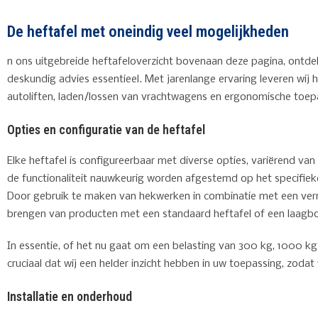
De heftafel met oneindig veel mogelijkheden
n ons uitgebreide heftafeloverzicht bovenaan deze pagina, ontde
deskundig advies essentieel. Met jarenlange ervaring leveren wij
autoliften, laden/lossen van vrachtwagens en ergonomische toep
Opties en configuratie van de heftafel
Elke heftafel is configureerbaar met diverse opties, variërend van
de functionaliteit nauwkeurig worden afgestemd op het specifieke
Door gebruik te maken van hekwerken in combinatie met een ver
brengen van producten met een standaard heftafel of een laagbou
In essentie, of het nu gaat om een belasting van 300 kg, 1000 kg o
cruciaal dat wij een helder inzicht hebben in uw toepassing, zoda
Installatie en onderhoud