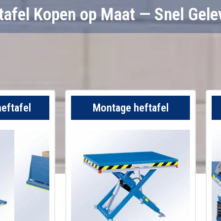
tafel Kopen op Maat — Snel Gele
eftafel
Montage heftafel