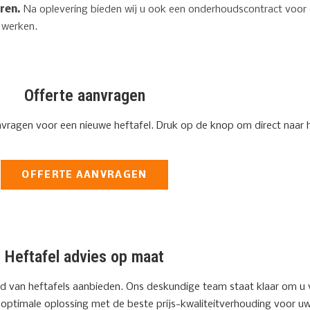
ren.
Na oplevering bieden wij u ook een onderhoudscontract voor
t werken.
Offerte aanvragen
nvragen voor een nieuwe heftafel.
Druk op de knop om direct naar h
OFFERTE AANVRAGEN
Heftafel advies op maat
d van heftafels aanbieden. Ons deskundige team staat klaar om u v
optimale oplossing met de beste prijs-kwaliteitverhouding voor u