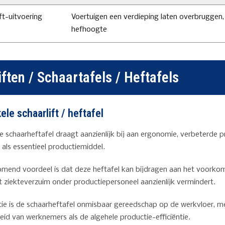
ft-uitvoering
Voertuigen een verdieping laten overbruggen, 
hefhoogte
ften / Schaartafels / Heftafels
ele schaarlift / heftafel
e schaarheftafel draagt aanzienlijk bij aan ergonomie, verbeterde 
 als essentieel productiemiddel.
omend voordeel is dat deze heftafel kan bijdragen aan het voorkom
t ziekteverzuim onder productiepersoneel aanzienlijk vermindert.
tie is de schaarheftafel onmisbaar gereedschap op de werkvloer, m
id van werknemers als de algehele productie-efficiëntie.