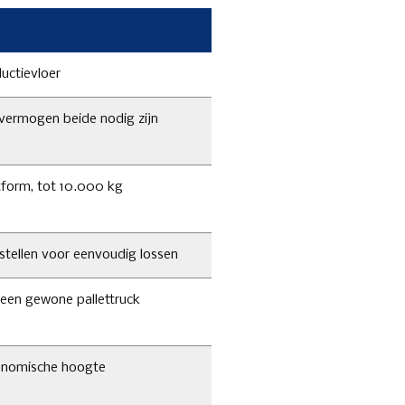
uctievloer
vermogen beide nodig zijn
tform, tot 10.000 kg
stellen voor eenvoudig lossen
 een gewone pallettruck
onomische hoogte