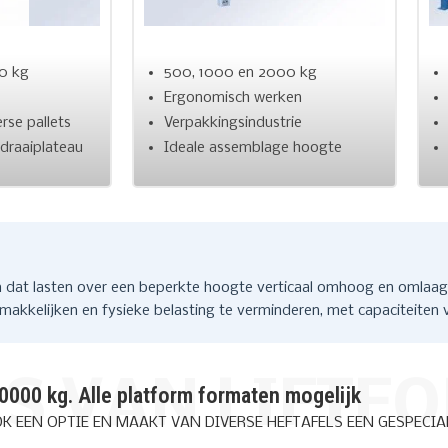
500, 1000 en 2000 kg
00 kg
Ergonomisch werken
Verpakkingsindustrie
rse pallets
Ideale assemblage hoogte
 draaiplateau
form dat lasten over een beperkte hoogte verticaal omhoog en omla
emakkelijken en fysieke belasting te verminderen, met capaciteiten
S VAN LIFTF
10000 kg. Alle platform formaten mogelijk
 EEN OPTIE EN MAAKT VAN DIVERSE HEFTAFELS EEN GESPECIA