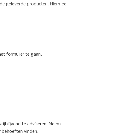
 de geleverde producten. Hiermee
et formulier te gaan.
rijblijvend te adviseren. Neem
w behoeften vinden.