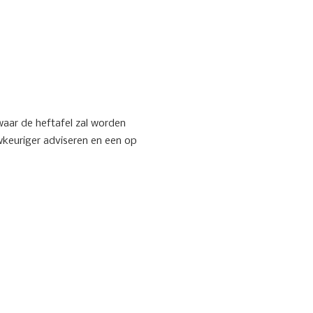
 waar de heftafel zal worden
wkeuriger adviseren en een op