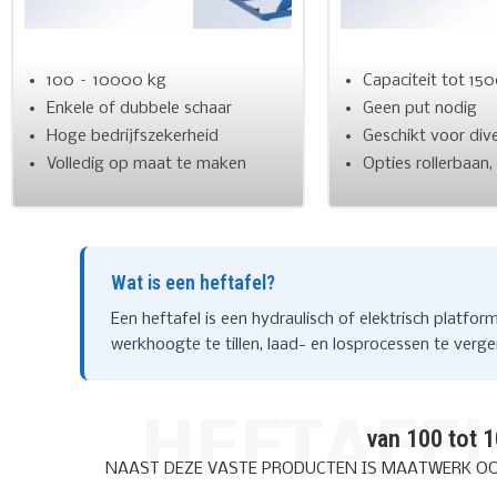
100 – 10000 kg
Capaciteit tot 15
Enkele of dubbele schaar
Geen put nodig
Hoge bedrijfszekerheid
Geschikt voor dive
Volledig op maat te maken
Opties rollerbaan,
Wat is een heftafel?
Een heftafel is een hydraulisch of elektrisch plat
werkhoogte te tillen, laad- en losprocessen te verg
HEFTAFEL
van 100 tot 
NAAST DEZE VASTE PRODUCTEN IS MAATWERK OOK