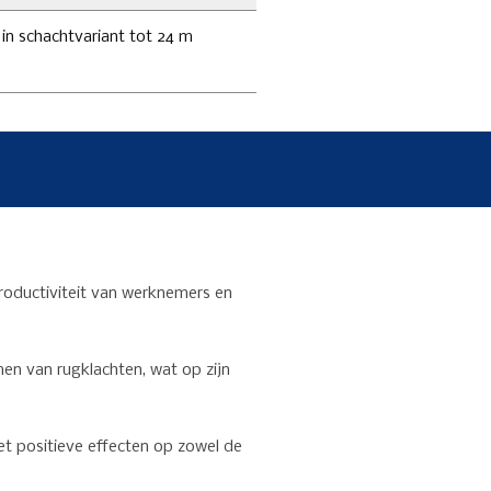
in schachtvariant tot 24 m
productiviteit van werknemers en
en van rugklachten, wat op zijn
et positieve effecten op zowel de