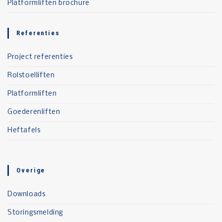
Platformliften brochure
Referenties
Project referenties
Rolstoelliften
Platformliften
Goederenliften
Heftafels
Overige
Downloads
Storingsmelding