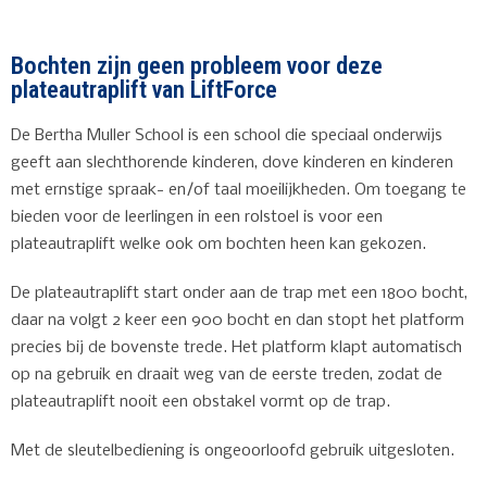
Bochten zijn geen probleem voor deze
plateautraplift van LiftForce
De Bertha Muller School is een school die speciaal onderwijs
geeft aan slechthorende kinderen, dove kinderen en kinderen
met ernstige spraak- en/of taal moeilijkheden. Om toegang te
bieden voor de leerlingen in een rolstoel is voor een
plateautraplift welke ook om bochten heen kan gekozen.
De plateautraplift start onder aan de trap met een 1800 bocht,
daar na volgt 2 keer een 900 bocht en dan stopt het platform
precies bij de bovenste trede. Het platform klapt automatisch
op na gebruik en draait weg van de eerste treden, zodat de
plateautraplift nooit een obstakel vormt op de trap.
Met de sleutelbediening is ongeoorloofd gebruik uitgesloten.