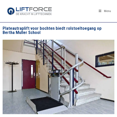
Menu
Plateautraplift voor bochten biedt rolstoeltoegang op
Bertha Muller School​