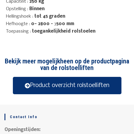
Capaciteit :
250 kg
Opstelling :
Binnen
Hellingshoek :
tot 45 graden
Hefhoogte :
0- 2800 –
3
500 mm
Toepassing :
toegankelijkheid rolstoelen
Bekijk meer mogelijkheen op de productpagina
van de rolstoelliften
Product overzicht rolstoelliften
Contact Info
Openingstijden: