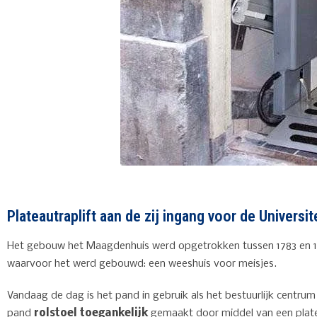
Plateautraplift aan de zij ingang voor de Univers
Het gebouw het Maagdenhuis werd opgetrokken tussen 1783 en 17
waarvoor het werd gebouwd: een weeshuis voor meisjes.
Vandaag de dag is het pand in gebruik als het bestuurlijk centr
pand
rolstoel toegankelijk
gemaakt door middel van een platea