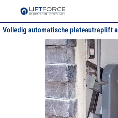
Volledig automatische plateautraplift 