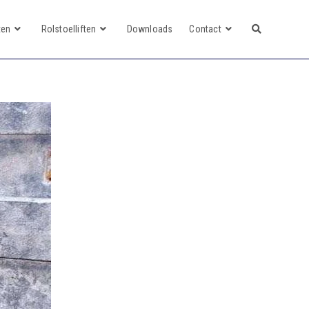
ten
Rolstoelliften
Downloads
Contact