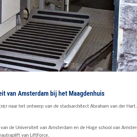
iteit van Amsterdam bij het Maagdenhuis
87 naar het ontwerp van de stadsarchitect Abraham van der Hart. 
um van de Universiteit van Amsterdam en de Hoge school van Amsterd
utraplift van LiftForce.