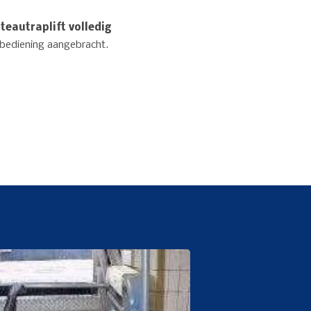
teautraplift volledig
e bediening aangebracht.