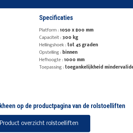
Specificaties
Platform :
1050 x 800 mm
Capaciteit :
300 kg
Hellingshoek :
tot 45 graden
Opstelling :
binnen
Hefhoogte :
1000 mm
Toepassing :
toegankelijkheid mindervalid
kheen op de productpagina van de rolstoelliften
Product overzicht rolstoelliften