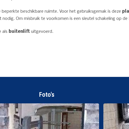
de beperkte beschikbare ruimte. Voor het gebruiksgemak is deze
pla
et nodig. Om misbruik te voorkomen is een sleutel schakeling op d
e als
buitenlift
uitgevoerd.
Foto's